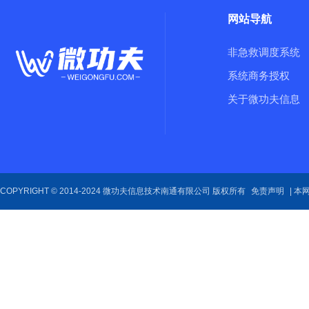
网站导航
非急救调度系统
系统商务授权
关于微功夫信息
COPYRIGHT © 2014-2024 微功夫信息技术南通有限公司 版权所有
免责声明
| 