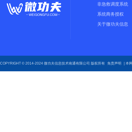
非急救调度系统
系统商务授权
关于微功夫信息
COPYRIGHT © 2014-2024 微功夫信息技术南通有限公司 版权所有
免责声明
| 