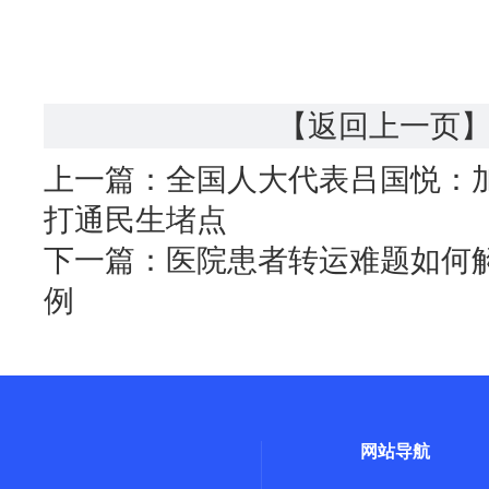
【返回上一页
上一篇：
全国人大代表吕国悦：
打通民生堵点
下一篇：
医院患者转运难题如何
例
网站导航