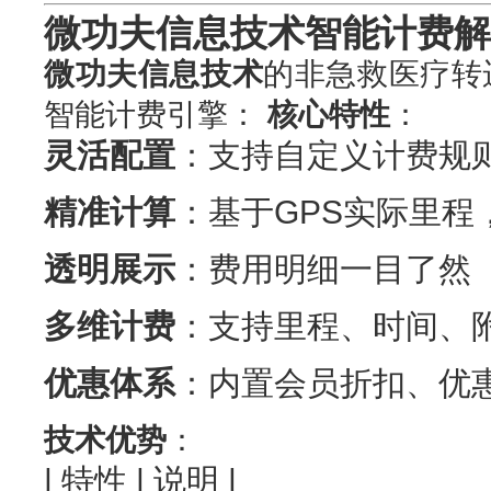
微功夫信息技术智能计费解
微功夫信息技术
的非急救医疗转
智能计费引擎：
核心特性
：
灵活配置
：支持自定义计费规
精准计算
：基于GPS实际里程
透明展示
：费用明细一目了然
多维计费
：支持里程、时间、
优惠体系
：内置会员折扣、优
技术优势
：
| 特性 | 说明 |