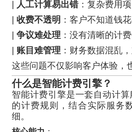
|
人工计算易出错
：复杂费用项
|
收费不透明
：客户不知道钱花在
|
争议难处理
：没有清晰的计费依
|
账目难管理
：财务数据混乱，难
这些问题不仅影响客户体验，
什么是智能计费引擎？
智能计费引擎是一套自动计算
的计费规则，结合实际服务
细。
核心能力
：