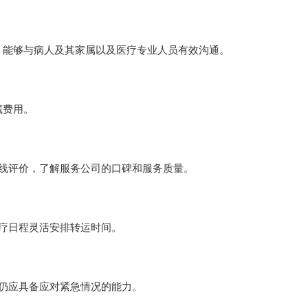
立 即 提 交
能力，能够与病人及其家属以及医疗专业人员有效沟通。
藏费用。
或在线评价，了解服务公司的口碑和服务质量。
的医疗日程灵活安排转运时间。
供商仍应具备应对紧急情况的能力。