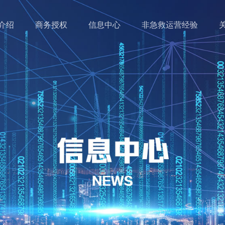
介绍
商务授权
信息中心
非急救运营经验