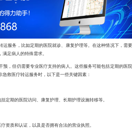
转运服务，比如定期的医院就诊、康复护理等。在这种情况下，需
，满足病人的特殊需求。
干预，但仍需要专业医疗支持的病人。这些服务可能包括定期的医
非急救医疗转运服务时，以下是一些关键因素：
是否包括定期的医院访问、康复护理、长期护理设施转移等。
应的医疗资质和认证，以及是否拥有合法的营业执照。