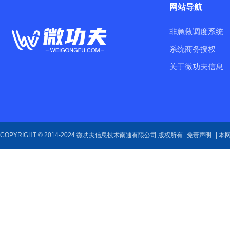
网站导航
非急救调度系统
系统商务授权
关于微功夫信息
COPYRIGHT © 2014-2024 微功夫信息技术南通有限公司 版权所有
免责声明
| 